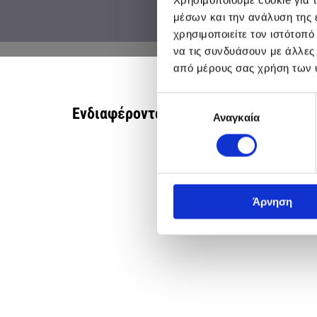
μέσων και την ανάλυση της
χρησιμοποιείτε τον ιστότοπ
να τις συνδυάσουν με άλλες
από μέρους σας χρήση των 
Επιλογή
Ενδιαφέροντα ιατρικά θέματα, για τ
Αναγκαία
συγκατάθεσης
Άρνηση