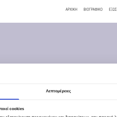
ΑΡΧΙΚΗ
ΒΙΟΓΡΑΦΙΚΟ
ΕΞΩΣ
Λεπτομέρειες
οιεί cookies
την εξατομίκευση περιεχομένου και διαφημίσεων, την παροχή 